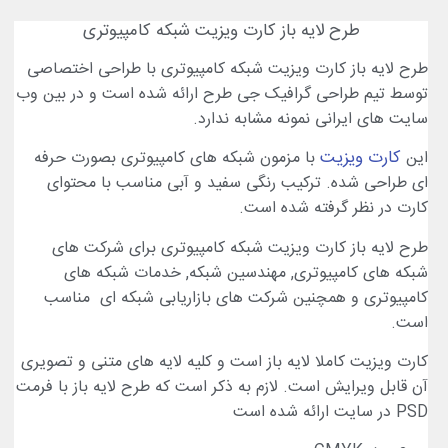
طرح لایه باز کارت ویزیت شبکه کامپیوتری
لایه باز کارت ویزیت شبکه کامپیوتری
با طراحی اختصاصی
 تیم طراحی گرافیک جی طرح ارائه شده است و در بین وب
 های ایرانی نمونه مشابه ندارد.
کارت ویزیت
با مزمون
شبکه های کامپیوتری
بصورت حرفه
راحی شده. ترکیب رنگی سفید و آبی مناسب با محتوای
 در نظر گرفته شده است.
لایه باز کارت ویزیت شبکه کامپیوتری
برای
شرکت های
 های کامپیوتری
,
مهندسین شبکه
,
خدمات شبکه های
یوتری
و همچنین
شرکت های بازاریابی شبکه ای
مناسب
.
 ویزیت
کاملا
لایه باز
است و کلیه لایه های متنی و تصویری
ابل ویرایش است. لازم به ذکر است که
طرح لایه باز
با فرمت
ده است