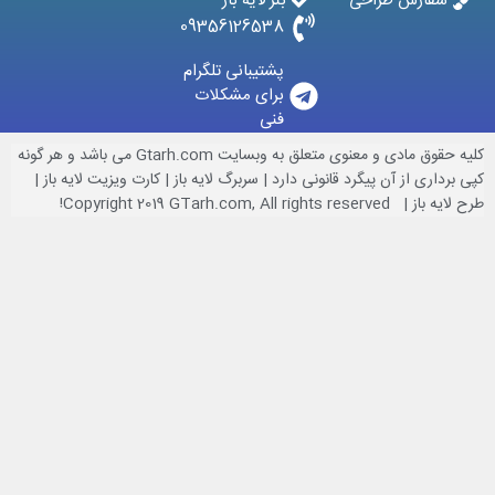
فارش طراحی
بنر لایه باز
09356126538
پشتیبانی تلگرام
برای مشکلات
فنی
کلیه حقوق مادی و معنوی متعلق به وبسایت Gtarh.com می باشد و هر گونه
اری از آن پیگرد قانونی دارد | سربرگ لایه باز | کارت ویزیت لایه باز |
Copyright 2019 GTarh.com, All right!